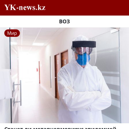
ВОЗ
Мир