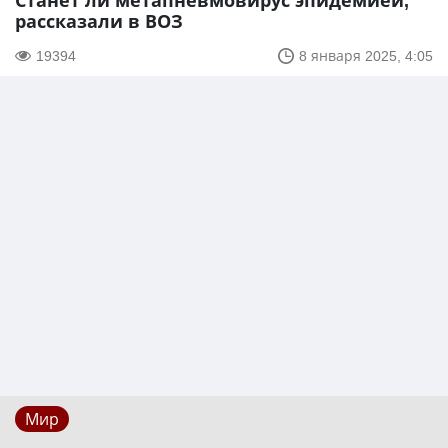
Станет ли метапневмовирус эпидемией,
рассказали в ВОЗ
19394
8 января 2025, 4:05
Мир