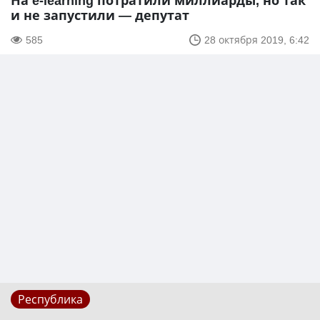
На e-learning потратили миллиарды, но так
и не запустили — депутат
585
28 октября 2019, 6:42
Республика