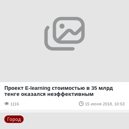
Проект E-learning стоимостью в 35 млрд
тенге оказался неэффективным
1116
15 июня 2018, 10:53
Город