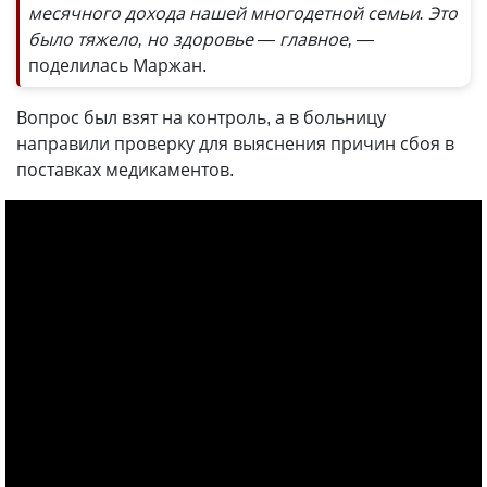
месячного дохода нашей многодетной семьи. Это
было тяжело, но здоровье — главное, —
поделилась Маржан.
Вопрос был взят на контроль, а в больницу
направили проверку для выяснения причин сбоя в
поставках медикаментов.