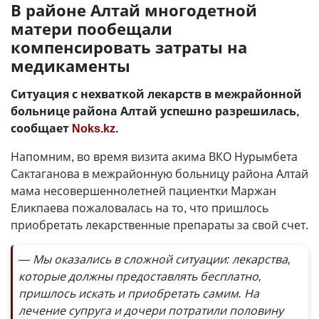
В районе Алтай многодетной
матери пообещали
компенсировать затраты на
медикаменты
Ситуация с нехваткой лекарств в межрайонной
больнице района Алтай успешно разрешилась,
сообщает
Noks.kz
.
Напомним, во время визита акима ВКО Нурымбета
Сактаганова в межрайонную больницу района Алтай
мама несовершеннолетней пациентки Маржан
Еликпаева пожаловалась на то, что пришлось
приобретать лекарственные препараты за свой счет.
— Мы оказались в сложной ситуации: лекарства,
которые должны предоставлять бесплатно,
пришлось искать и приобретать самим. На
лечение супруга и дочери потратили половину