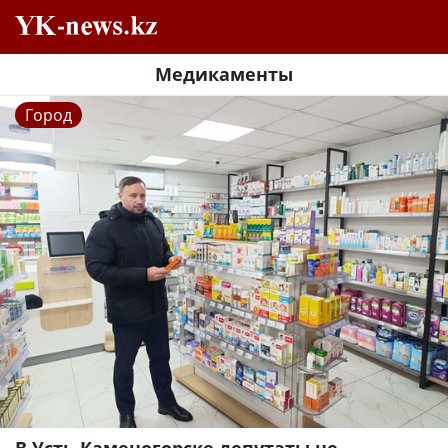
Медикаменты
Город