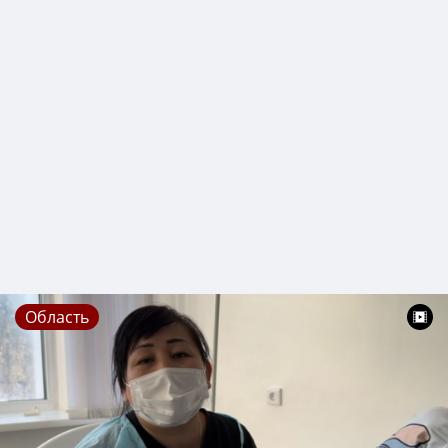
Область