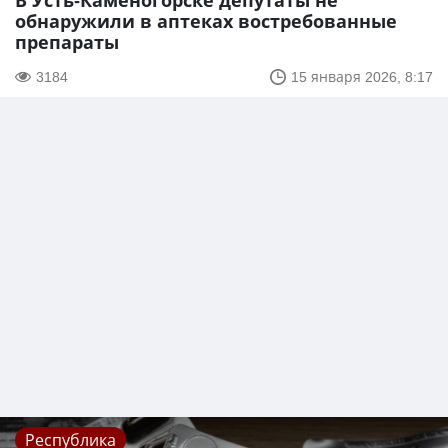
В Усть-Каменогорске депутаты не
обнаружили в аптеках востребованные
препараты
3184
15 января 2026, 8:17
Республика