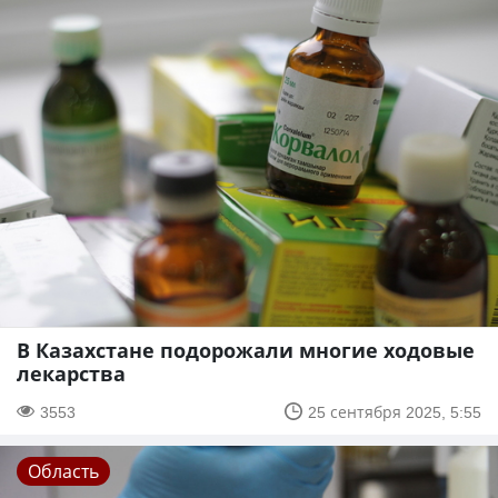
В Казахстане подорожали многие ходовые
лекарства
3553
25 сентября 2025, 5:55
Область