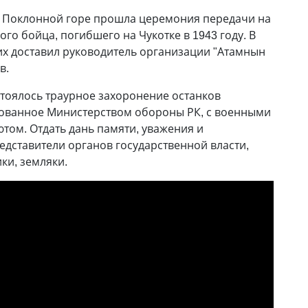
а Поклонной горе прошла церемония передачи на
ого бойца, погибшего на Чукотке в 1943 году. В
их доставил руководитель организации "Атамнын
в.
остоялось траурное захоронение останков
зованное Министерством обороны РК, с военными
ютом. Отдать дань памяти, уважения и
дставители органов государственной власти,
ики, земляки.