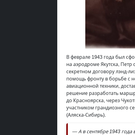
В феврале 1943 года был с
на аэродроме Якутска, Петр 
секретном договору лэнд-ли
помощь фронту в борьбе с 
авиационной техники, доста
решение разработать маршр
до Красноярска, через Чукот
участником грандиозного се
(Аляска-Сибирь).
— А в сентябре 1943 года