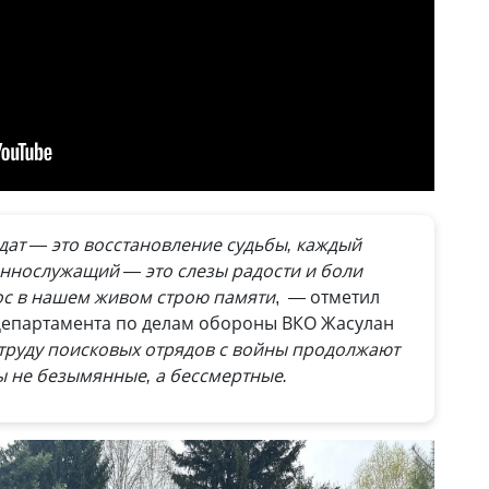
ат — это восстановление судьбы, каждый
нослужащий — это слезы радости и боли
лос в нашем живом строю памяти
, — отметил
Департамента по делам обороны ВКО Жасулан
труду поисковых отрядов с войны продолжают
ы не безымянные, а бессмертные.