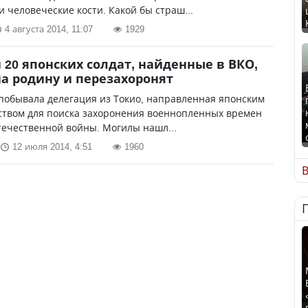
 человеческие кости. Какой бы страш...
4 августа 2014, 11:07
1929
 20 японских солдат, найденные в ВКО,
на родину и перезахоронят
побывала делегация из Токио, направленная японским
ством для поиска захоронения военнопленных времен
ечественной войны. Могилы нашл...
12 июля 2014, 4:51
1960
В