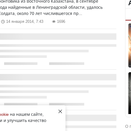
онтовика из Восточного Казахстана, в сентябре
ода найденные в Ленинградской области, удалось
Солдата, около 70 лет числившегося пр...
14 января 2014, 7:43
1696
ookie
на нашем сайте,
и и улучшить качество
О 