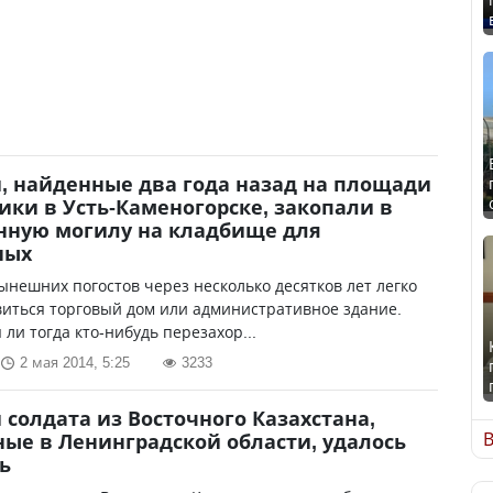
, найденные два года назад на площади
ики в Усть-Каменогорске, закопали в
нную могилу на кладбище для
ных
ынешних погостов через несколько десятков лет легко
иться торговый дом или административное здание.
 ли тогда кто-нибудь перезахор...
2 мая 2014, 5:25
3233
 солдата из Восточного Казахстана,
В
ые в Ленинградской области, удалось
ь