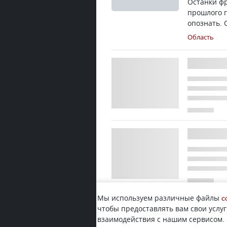
Останки фр
прошлого г
опознать. 
Область
Мы используем различные файлы
c
чтобы предоставлять вам свои услуг
взаимодействия с нашим сервисом.