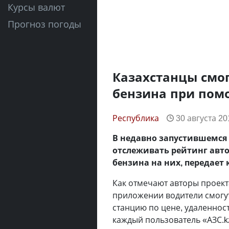
Курсы валют
Прогноз погоды
Казахстанцы смог
бензина при пом
Республика
30 августа 20
В недавно запустившемся
отслеживать рейтинг авт
бензина на них, передает
Как отмечают авторы проект
приложении водители смогу
станцию по цене, удаленност
каждый пользователь «АЗС.k