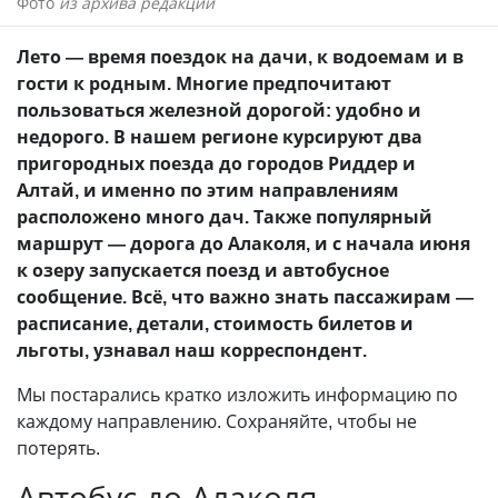
Фото
из архива редакции
Лето — время поездок на дачи, к водоемам и в
гости к родным. Многие предпочитают
пользоваться железной дорогой: удобно и
недорого. В нашем регионе курсируют два
пригородных поезда до городов Риддер и
Алтай, и именно по этим направлениям
расположено много дач. Также популярный
маршрут — дорога до Алаколя, и с начала июня
к озеру запускается поезд и автобусное
сообщение. Всё, что важно знать пассажирам —
расписание, детали, стоимость билетов и
льготы, узнавал наш корреспондент.
Мы постарались кратко изложить информацию по
каждому направлению. Сохраняйте, чтобы не
потерять.
Автобус до Алаколя