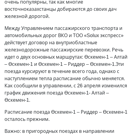
очень популярны, так как многие
восточноказахстанцы добираются до своих дач
железной дорогой.
Между Управлением пассажирского транспорта и
автомобильных дорог ВКО и ТОО «Solux экспресс»
действует договор на внутриобластные
железнодорожные пассажирские перевозки. Речь
идет о двух основных маршрутах: Өскемен-1 – Алтай
– Өскемен-1 и Өскемен-1 – Риддер – Өскемен-1.Эти
поезда курсируют в течение всего года, однако с
наступлением тепла расписание обычно меняется.
Как сообщили в управлении, с 26 апреля изменился
график движения поезда Өскемен-1- Алтай –
Өскемен-1.
Расписание поезда Өскемен-1 – Риддер – Өскемен-1
осталось прежним.
Важно: в пригородных поездах в направлении