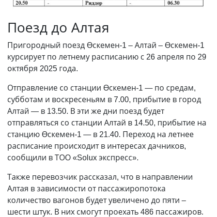
Поезд до Алтая
Пригородный поезд Өскемен-1 – Алтай – Өскемен-1
курсирует по летнему расписанию с 26 апреля по 29
октября 2025 года.
Отправление со станции Өскемен-1 — по средам,
субботам и воскресеньям в 7.00, прибытие в город
Алтай — в 13.50. В эти же дни поезд будет
отправляться со станции Алтай в 14.50, прибытие на
станцию Өскемен-1
—
в 21.40. Переход на летнее
расписание происходит в интересах дачников,
сообщили в ТОО «Solux экспресс».
Также перевозчик рассказал, что в направлении
Алтая в зависимости от пассажиропотока
количество вагонов будет увеличено до пяти –
шести штук. В них смогут проехать 486 пассажиров.