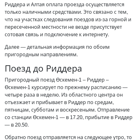
Риддера и Алтая оплата проезда осуществляется
только наличными средствами. Это связано с тем,
что на участках следования поездов из-за горной и
пересеченной местности не везде присутствует
сотовая связь и подключение к интернету.
Далее — детальная информация по обоим
пригородным направлениям.
Поезд до Риддера
Пригородный поезд Өскемен-1 – Риддер –
Өскемен-1 курсирует по прежнему расписанию —
четыре раза в неделю. Из областного центра он
отъезжает и прибывает в Риддер по средам,
пятницам, субботам и воскресеньям. Отправление
со станции Өскемен-1 — в 17.20, прибытие в Риддер
—
в 20.50.
Обратно поезд отправляется на следующее утро, то