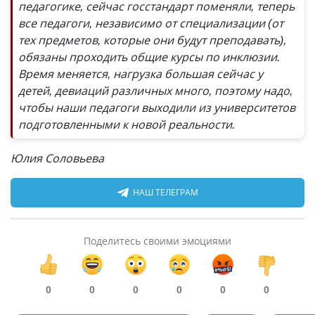
педагогике, сейчас госстандарт поменяли, теперь
все педагоги, независимо от специализации (от
тех предметов, которые они будут преподавать),
обязаны проходить общие курсы по инклюзии.
Время меняется, нагрузка большая сейчас у
детей, девиаций различных много, поэтому надо,
чтобы наши педагоги выходили из университетов
подготовленными к новой реальности.
Юлия Соловьева
НАШ ТЕЛЕГРАМ
Поделитесь своими эмоциями
0
0
0
0
0
0