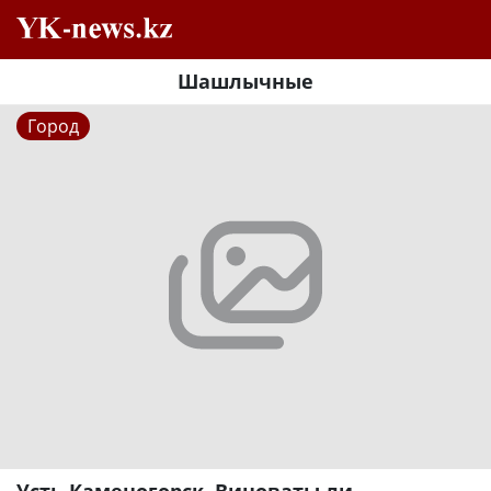
Шашлычные
Город