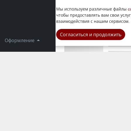
Из-за бюр
Мы используем различные файлы
c
оказалась 
чтобы предоставлять вам свои услуг
заседании 
взаимодействия с нашим сервисом.
Республика
Согласиться и продолжить
Оформление