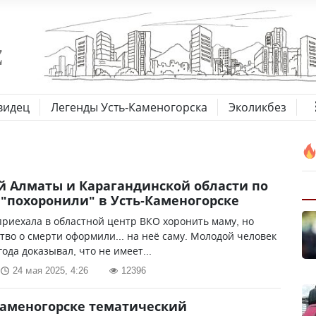
видец
Легенды Усть-Каменогорска
Эколикбез
 Алматы и Карагандинской области по
"похоронили" в Усть-Каменогорске
риехала в областной центр ВКО хоронить маму, но
тво о смерти оформили... на неё саму. Молодой человек
года доказывал, что не имеет...
24 мая 2025, 4:26
12396
Каменогорске тематический