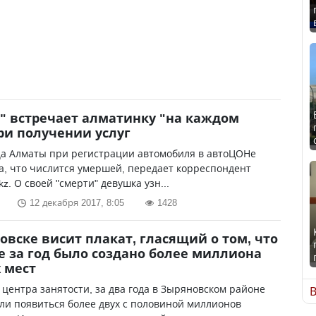
" встречает алматинку "на каждом
ри получении услуг
а Алматы при регистрации автомобиля в автоЦОНе
, что числится умершей, передает корреспондент
kz. О своей "смерти" девушка узн...
12 декабря 2017, 8:05
1428
овске висит плакат, гласящий о том, что
е за год было создано более миллиона
 мест
центра занятости, за два года в Зыряновском районе
В
и появиться более двух с половиной миллионов