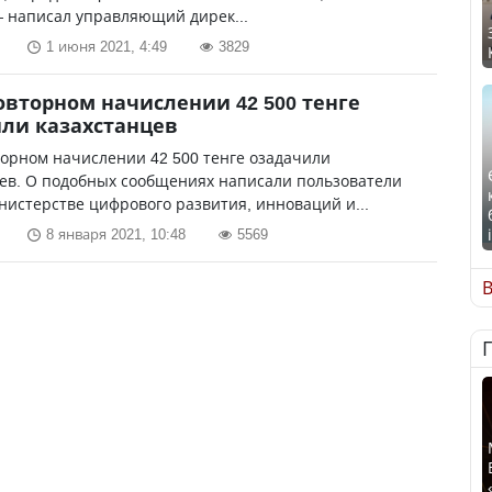
 написал управляющий дирек...
1 июня 2021, 4:49
3829
овторном начислении 42 500 тенге
ли казахстанцев
орном начислении 42 500 тенге озадачили
ев. О подобных сообщениях написали пользователи
нистерстве цифрового развития, инноваций и...
8 января 2021, 10:48
5569
В