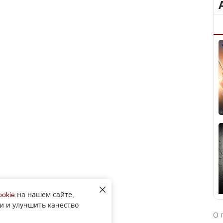
ookie
на нашем сайте,
и и улучшить качество
О 