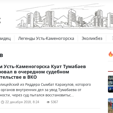
видец
Легенды Усть-Каменогорска
Эколикбез
в
м Усть-Каменогорска Куат Тумабаев
овал в очередном судебном
тельстве в ВКО
лицейский из Риддера Сымбат Каракулов, которого
 органов внутренних дел за увод Тумабаева от
ности, через суд пытался восстановитьс...
22 декабря 2018, 8:24
5367