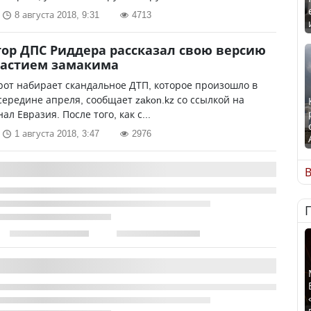
8 августа 2018, 9:31
4713
ор ДПС Риддера рассказал свою версию
частием замакима
от набирает скандальное ДТП, которое произошло в
середине апреля, сообщает zakon.kz со ссылкой на
л Евразия. После того, как с...
1 августа 2018, 3:47
2976
В