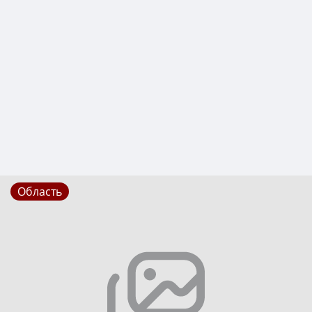
Область