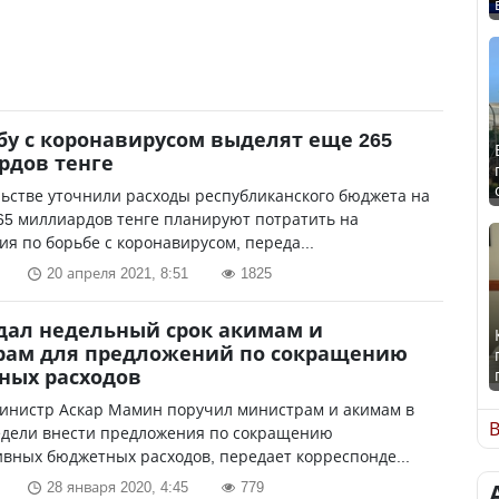
бу с коронавирусом выделят еще 265
рдов тенге
ьстве уточнили расходы республиканского бюджета на
265 миллиардов тенге планируют потратить на
я по борьбе с коронавирусом, переда...
20 апреля 2021, 8:51
1825
дал недельный срок акимам и
рам для предложений по сокращению
ных расходов
инистр Аскар Мамин поручил министрам и акимам в
В
едели внести предложения по сокращению
вных бюджетных расходов, передает корреспонде...
28 января 2020, 4:45
779