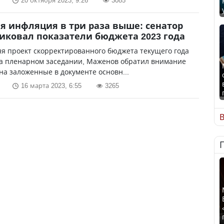
20 октября 2023, 9:26
3085
я инфляция в три раза выше: сенатор
иковал показатели бюджета 2023 года
я проект скорректированного бюджета текущего года
на пленарном заседании, Маженов обратил внимание
на заложенные в документе основн...
16 марта 2023, 6:55
3265
В