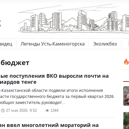
видец
Легенды Усть-Каменогорска
Эколикбез
 бюджет
ые поступления ВКО выросли почти на
иардов тенге
-Казахстанской области подвели итоги исполнения
асти государственного бюджета за первый квартал 2026
сообщил заместитель руководит...
27 мая 2026, 9:52
1344
ан ввел многолетний мораторий на