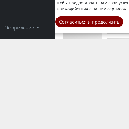
что при ра
чтобы предоставлять вам свои услуг
предусмотр
взаимодействия с нашим сервисом.
Республика
Согласиться и продолжить
Оформление