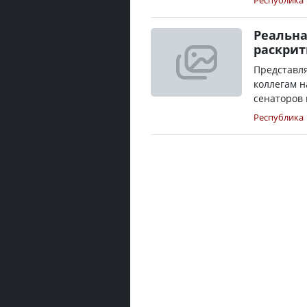
Республика
Реальна
раскрит
Представля
коллегам 
сенаторов 
Республика