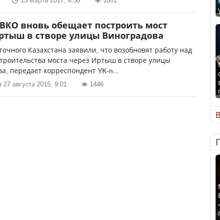
15 марта 2017, 4:58
1801
ВКО вновь обещает построить мост
ртыш в створе улицы Виноградова
точного Казахстана заявили, что возобновят работу над
троительства моста через Иртыш в створе улицы
а, передает корреспондент YK-n...
27 августа 2015, 9:01
1446
В