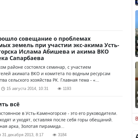
рошло совещание о проблемах
ых земель при участии экс-акима Усть-
орска Ислама Абишева и акима ВКО
ка Сапарбаева
ом районе состоялся семинар, с участием
елей акимата ВКО и комитета по водным ресурсам
ва сельского хозяйства РК. Главная тема - «...
15 августа 2014, 10:31
1193
ть всё
стоянное в Усть-Каменогорске - это его руководители.
В
одят и уходят, оставляя после себя горы обещаний.
ая арка, Золотая пирамида...
31 декабря 2013, 8:17
3184