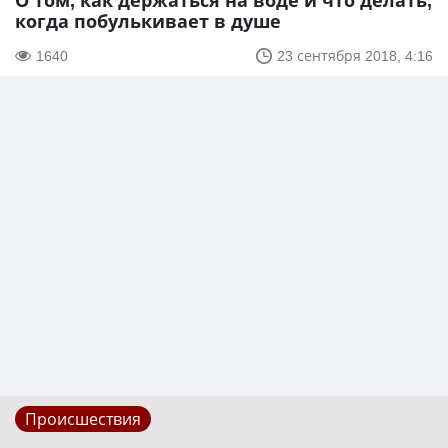
О том, как держаться на воде и что делать,
когда побулькивает в душе
1640
23 сентября 2018, 4:16
Происшествия