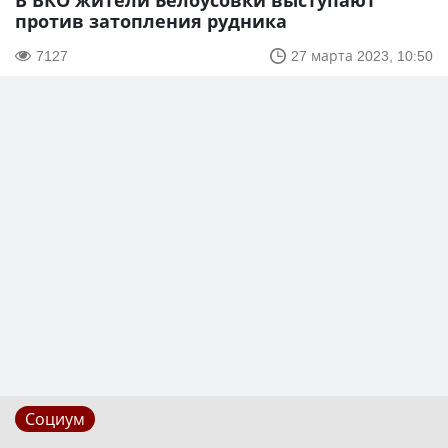
В ВКО жители Белоусовки выступают
против затопления рудника
7127
27 марта 2023, 10:50
Социум