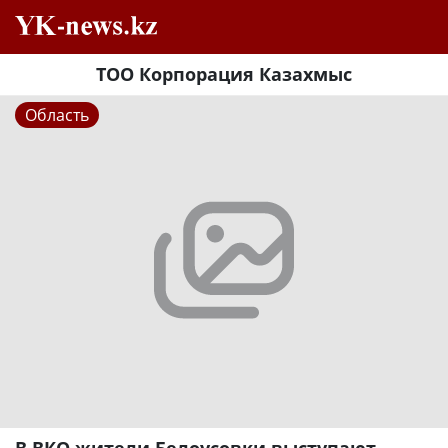
ТОО Корпорация Казахмыс
Область