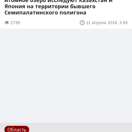
Атомное озеро исследуют Казахстан и
Япония на территории бывшего
Семипалатинского полигона
2739
11 апреля 2018, 3:59
Область