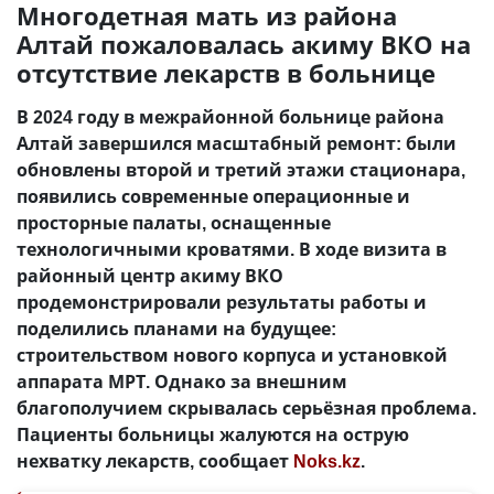
Многодетная мать из района
Алтай пожаловалась акиму ВКО на
отсутствие лекарств в больнице
В 2024 году в межрайонной больнице района
Алтай завершился масштабный ремонт: были
обновлены второй и третий этажи стационара,
появились современные операционные и
просторные палаты, оснащенные
технологичными кроватями. В ходе визита в
районный центр акиму ВКО
продемонстрировали результаты работы и
поделились планами на будущее:
строительством нового корпуса и установкой
аппарата МРТ. Однако за внешним
благополучием скрывалась серьёзная проблема.
Пациенты больницы жалуются на острую
нехватку лекарств, сообщает
Noks.kz
.