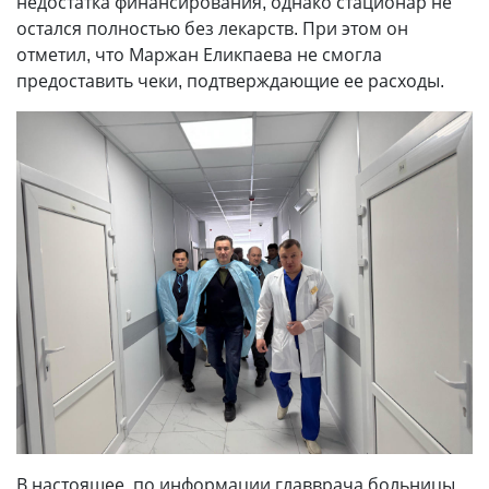
недостатка финансирования, однако стационар не
остался полностью без лекарств. При этом он
отметил, что Маржан Еликпаева не смогла
предоставить чеки, подтверждающие ее расходы.
В настоящее, по информации главврача больницы,