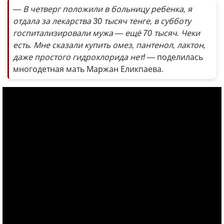
— В четверг положили в больницу ребенка, я
отдала за лекарства 30 тысяч тенге, в субботу
госпитализировали мужа — ещё 70 тысяч. Чеки
есть. Мне сказали купить омез, пантенол, лактон,
даже простого гидрохлорида нет! —
поделилась
многодетная мать Маржан Еликпаева.