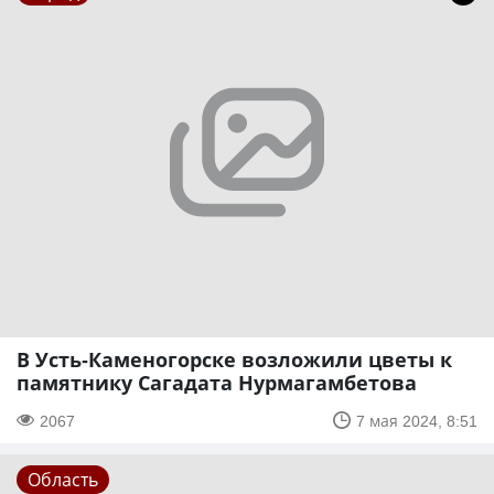
В Усть-Каменогорске возложили цветы к
памятнику Сагадата Нурмагамбетова
2067
7 мая 2024, 8:51
Область