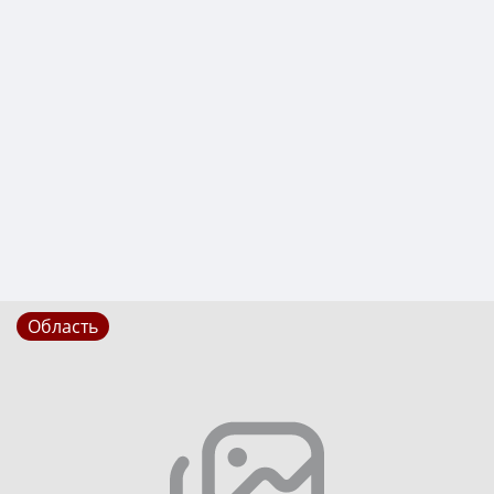
Область