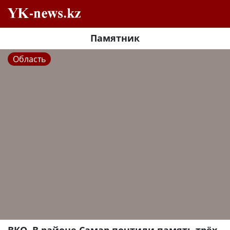
Памятник
Область