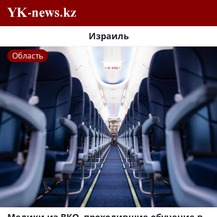
Израиль
Область