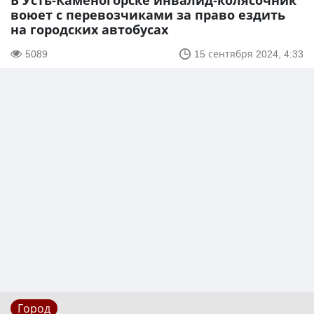
В Усть-Каменогорске инвалид-колясочник
воюет с перевозчиками за право ездить
на городских автобусах
5089
15 сентября 2024, 4:33
Город