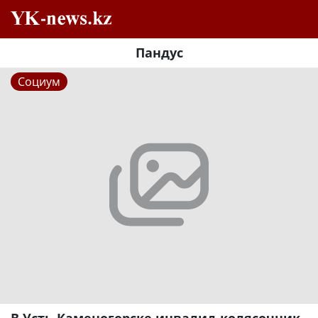
Пандус
Социум