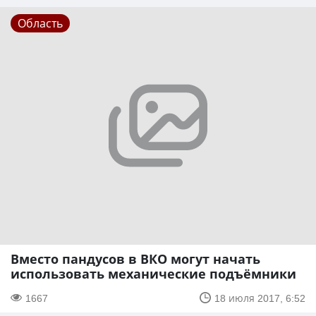
Область
Вместо пандусов в ВКО могут начать
использовать механические подъёмники
1667
18 июля 2017, 6:52