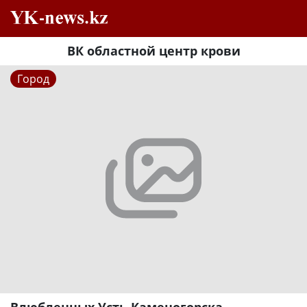
ВК областной центр крови
Город