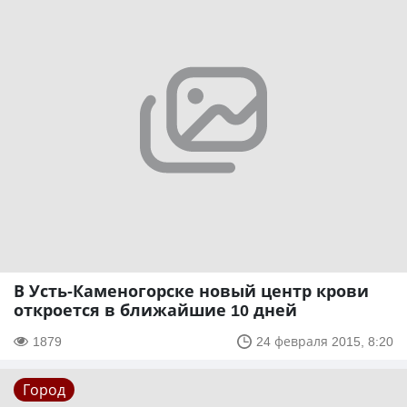
В Усть-Каменогорске новый центр крови
откроется в ближайшие 10 дней
1879
24 февраля 2015, 8:20
Город