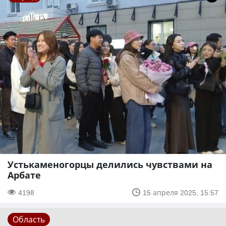
Устькаменогорцы делились чувствами на
Арбате
4198
15 апреля 2025, 15:57
Область