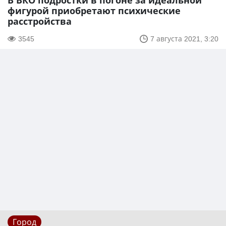
В ВКО подростки в погоне за идеальной
фигурой приобретают психические
расстройства
3545
7 августа 2021, 3:20
Город