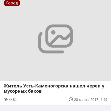
Город
Житель Усть-Каменогорска нашел череп у
мусорных баков
4481
28 марта 2017, 4:49