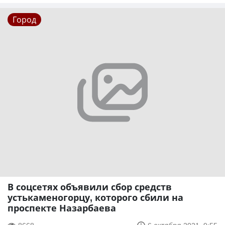
Город
В соцсетях объявили сбор средств
устькаменогорцу, которого сбили на
проспекте Назарбаева