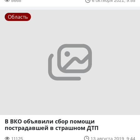
8668
6 октября 2021, 9:55
Область
В ВКО объявили сбор помощи
пострадавшей в страшном ДТП
11125
13 августа 2019, 9:44