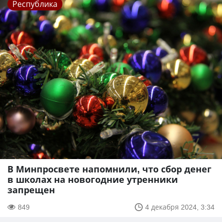
Республика
В Минпросвете напомнили, что сбор денег
в школах на новогодние утренники
запрещен
849
4 декабря 2024, 3:34