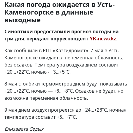
Какая погода ожидается в Усть-
Каменогорске в длинные
выходные
Синоптики предоставили прогноз погоды на
три дня, передает корреспондент
YK-news.kz
.
Как сообщили в РГП «Казгидромет», 7 мая в Усть-
Каменогорске ожидается переменная облачность,
без осадков. Температура воздуха днем составит
+20...+22°С, ночью - +3...+5°С.
8 мая столбики термометров днем будут показывать
+20...+22°С, ночью
—
+6...+8°С. Осадков не будет, но
возможна переменная облачность.
9 мая днем воздух прогреется до +24...+26°С, ночная
температура составит +5...+7°С.
Елизавета Седых