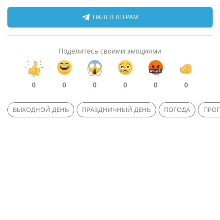
НАШ ТЕЛЕГРАМ
Поделитесь своими эмоциями
0
0
0
0
0
0
ВЫХОДНОЙ ДЕНЬ
ПРАЗДНИЧНЫЙ ДЕНЬ
ПОГОДА
ПРО