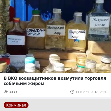
В ВКО зоозащитников возмутила торговля
собачьим жиром
3039
11 июля 2018, 3:26
Криминал