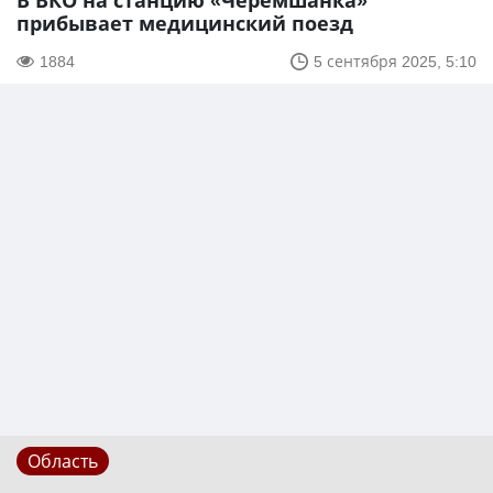
В ВКО на станцию «Черемшанка»
прибывает медицинский поезд
1884
5 сентября 2025, 5:10
Область