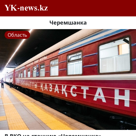
Черемшанка
Область