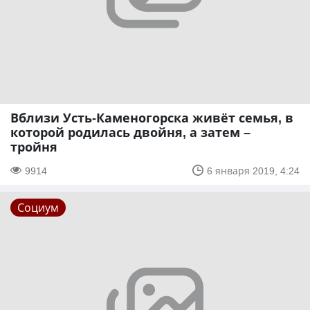
Вблизи Усть-Каменогорска живёт семья, в
которой родилась двойня, а затем –
тройня
9914
6 января 2019, 4:24
Социум