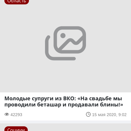
Область
Молодые супруги из ВКО: «На свадьбе мы
проводили беташар и продавали блины!»
42293
15 мая 2020, 9:02
Социум