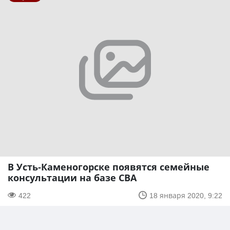
В Усть-Каменогорске появятся семейные
консультации на базе СВА
422
18 января 2020, 9:22