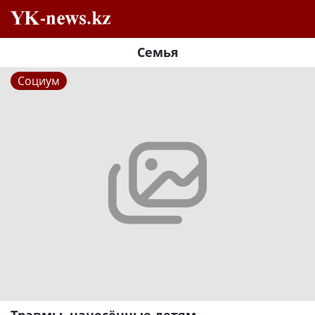
Семья
Социум