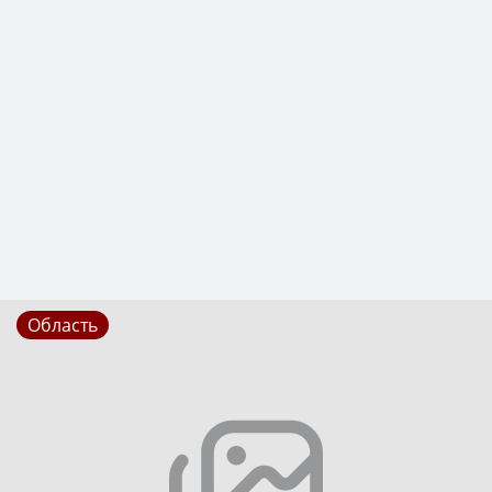
Область