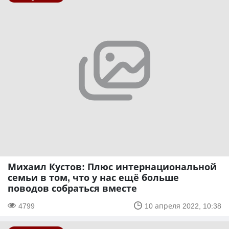
Михаил Кустов: Плюс интернациональной
семьи в том, что у нас ещё больше
поводов собраться вместе
4799
10 апреля 2022, 10:38