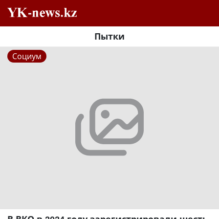
Пытки
Социум