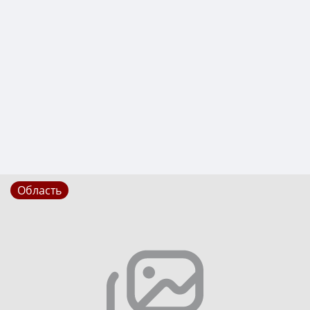
Область