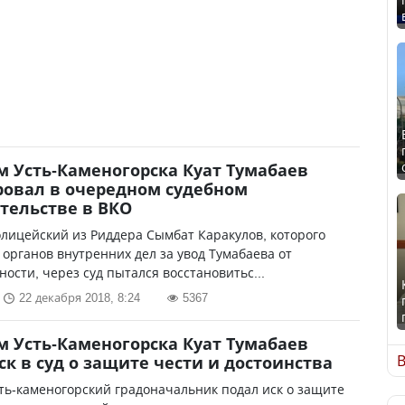
м Усть-Каменогорска Куат Тумабаев
овал в очередном судебном
тельстве в ВКО
лицейский из Риддера Сымбат Каракулов, которого
 органов внутренних дел за увод Тумабаева от
ности, через суд пытался восстановитьс...
22 декабря 2018, 8:24
5367
м Усть-Каменогорска Куат Тумабаев
В
ск в суд о защите чести и достоинства
ь-каменогорский градоначальник подал иск о защите