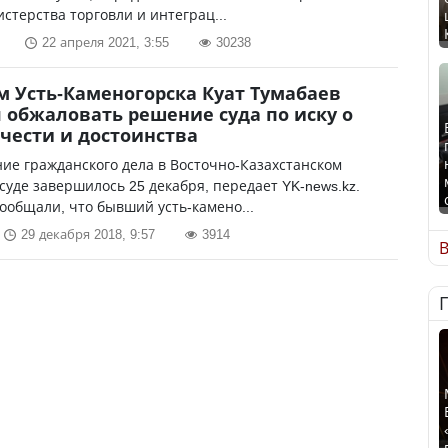
стерства торговли и интеграц...
22 апреля 2021, 3:55
30238
м Усть-Каменогорска Куат Тумабаев
 обжаловать решение суда по иску о
чести и достоинства
ие гражданского дела в Восточно-Казахстанском
суде завершилось 25 декабря, передает YK-news.kz.
ообщали, что бывший усть-камено...
29 декабря 2018, 9:57
3914
В