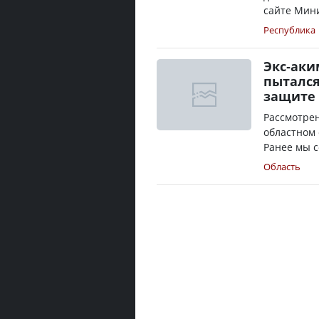
сайте Мини
Республика
Экс-аки
пытался
защите 
Рассмотрен
областном 
Ранее мы с
Область