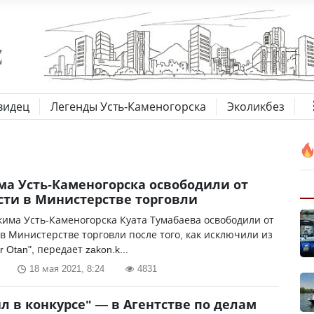
видец
Легенды Усть-Каменогорска
Эколикбез
ма Усть-Каменогорска освободили от
ти в Министерстве торговли
има Усть-Каменогорска Куата Тумабаева освободили от
в Министерстве торговли после того, как исключили из
 Otan", передает zakon.k...
18 мая 2021, 8:24
4831
л в конкурсе" — в Агентстве по делам